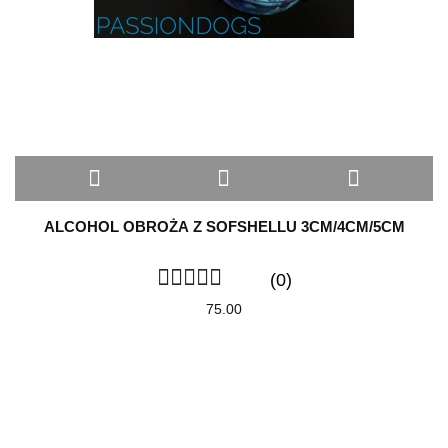
ALCOHOL OBROŻA Z SOFSHELLU 3CM/4CM/5CM
(0)
75.00