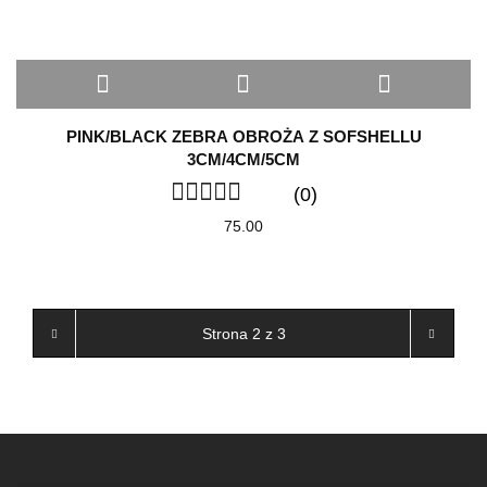
PINK/BLACK ZEBRA OBROŻA Z SOFSHELLU
3CM/4CM/5CM
(0)
75.00