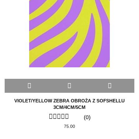
VIOLET/YELLOW ZEBRA OBROŻA Z SOFSHELLU
3CM/4CM/5CM
(0)
75.00