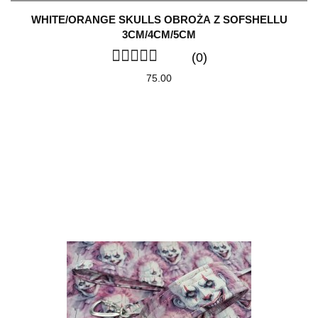
WHITE/ORANGE SKULLS OBROŻA Z SOFSHELLU
3CM/4CM/5CM
(0)
75.00