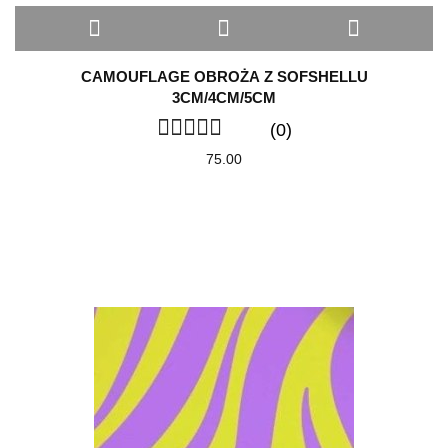
CAMOUFLAGE OBROŻA Z SOFSHELLU
3CM/4CM/5CM
(0)
75.00