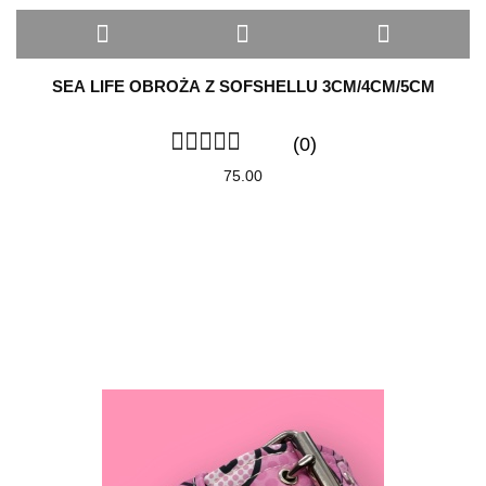
SEA LIFE OBROŻA Z SOFSHELLU 3CM/4CM/5CM
(0)
75.00