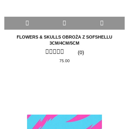
FLOWERS & SKULLS OBROŻA Z SOFSHELLU
3CM/4CM/5CM
(0)
75.00