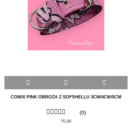
COMIX PINK OBROŻA Z SOFSHELLU 3CM/4CM/5CM
(0)
75.00