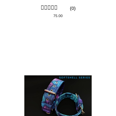
(0)
75.00