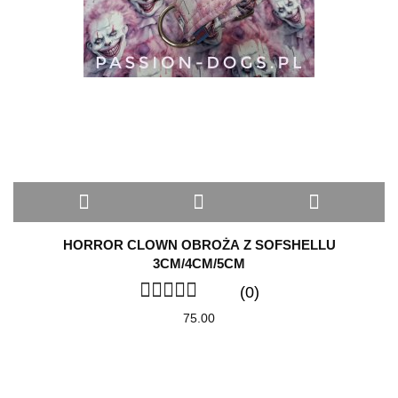
HORROR CLOWN OBROŻA Z SOFSHELLU
3CM/4CM/5CM
(0)
75.00