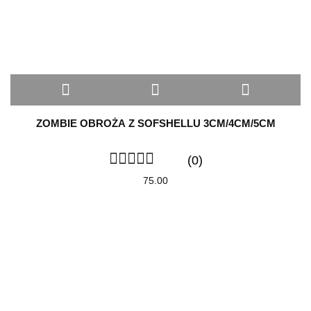
ZOMBIE OBROŻA Z SOFSHELLU 3CM/4CM/5CM
(0)
75.00