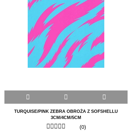
TURQUISE/PINK ZEBRA OBROŻA Z SOFSHELLU
3CM/4CM/5CM
(0)