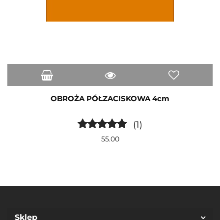
OBROŻA PÓŁZACISKOWA 4cm
(1)
55.00
Sklep