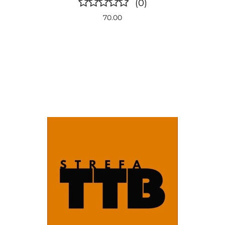
(0)
70.00