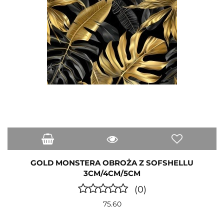
GOLD MONSTERA OBROŻA Z SOFSHELLU
3CM/4CM/5CM
(0)
75.60