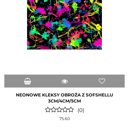
NEONOWE KLEKSY OBROŻA Z SOFSHELLU
3CM/4CM/5CM
(0)
75.60