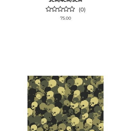
3CM/4CM/5CM
(0)
75.00