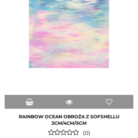
RAINBOW OCEAN OBROŻA Z SOFSHELLU
3CM/4CM/5CM
(0)