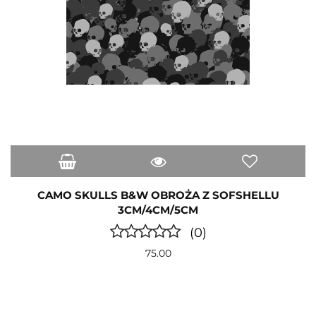
CAMO SKULLS B&W OBROŻA Z SOFSHELLU
3CM/4CM/5CM
(0)
75.00