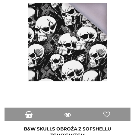
B&W SKULLS OBROŻA Z SOFSHELLU