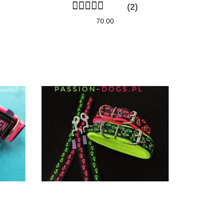
(2)
70.00