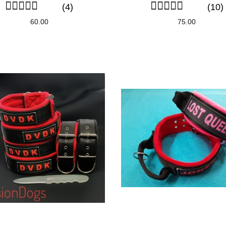
(4)
(10)
60.00
75.00