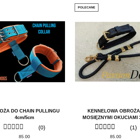
POLECANE
OŻA DO CHAIN PULLINGU
KENNELOWA OBROŻA
4cm/5cm
MOSIĘZNYMI OKUCIAMI
(0)
(1)
85.00
85.00