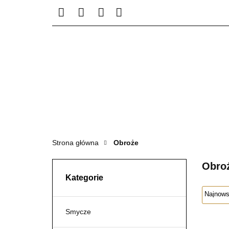
KATEGORIE PRODU
KONTAKT - 50291939
KATEGORIE PRO
Strona główna
Obroże
Obro
Kategorie
Smycze