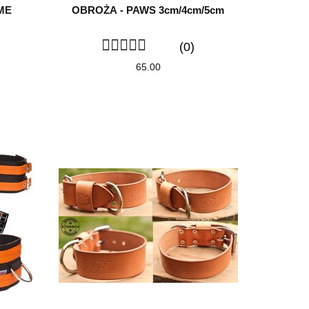
ME
OBROŻA - PAWS 3cm/4cm/5cm
(0)
65.00