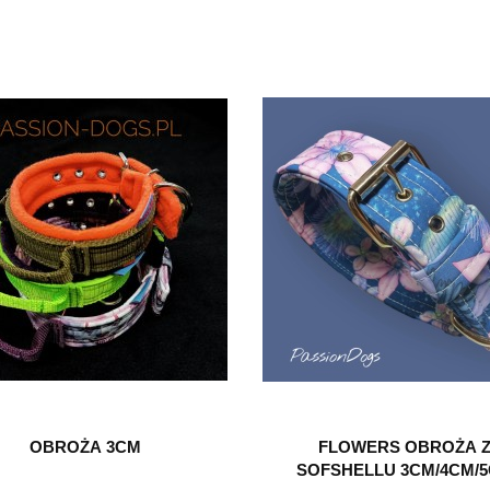
OBROŻA 3CM
FLOWERS OBROŻA 
SOFSHELLU 3CM/4CM/