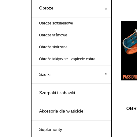
Obroże
Obroże softshellowe
Obroże taśmowe
Obroże skórzane
Obroże taktyczne - zapięcie cobra
Szelki
Szarpaki i zabawki
OBR
Akcesoria dla właścicieli
Suplementy