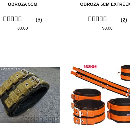
OBROŻA 5CM
OBROŻA 5CM EXTREE
(5)
(2)
80.00
90.00