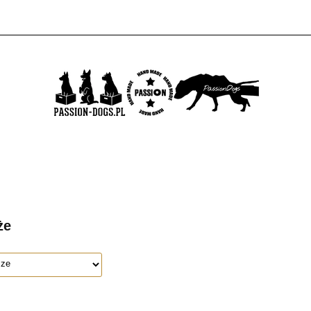
KTÓW
PROMOCJE
NOWOŚCI
BESTSELLERY
BLOG
5
DUKTÓW
PROMOCJE
NOWOŚCI
BESTSELLERY
BLOG
KONTAKT
że