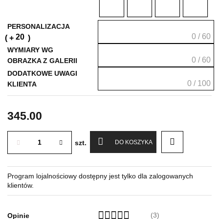
PERSONALIZACJA
0 / 60
20
WYMIARY WG
0 / 60
OBRAZKA Z GALERII
DODATKOWE UWAGI
0 / 100
KLIENTA
345.00
szt.
DO KOSZYKA
Program lojalnościowy dostępny jest tylko dla zalogowanych
klientów.
(3)
Opinie