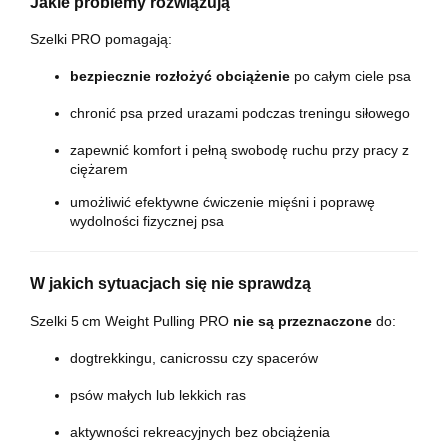
Jakie problemy rozwiązują
Szelki PRO pomagają:
bezpiecznie rozłożyć obciążenie
po całym ciele psa
chronić psa przed urazami podczas treningu siłowego
zapewnić komfort i pełną swobodę ruchu przy pracy z
ciężarem
umożliwić efektywne ćwiczenie mięśni i poprawę
wydolności fizycznej psa
W jakich sytuacjach się nie sprawdzą
Szelki 5 cm Weight Pulling PRO
nie są przeznaczone
do:
dogtrekkingu, canicrossu czy spacerów
psów małych lub lekkich ras
aktywności rekreacyjnych bez obciążenia