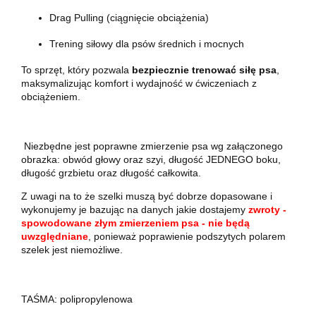
Drag Pulling (ciągnięcie obciążenia)
Trening siłowy dla psów średnich i mocnych
To sprzęt, który pozwala
bezpiecznie trenować siłę psa
,
maksymalizując komfort i wydajność w ćwiczeniach z
obciążeniem.
Niezbędne jest poprawne zmierzenie psa wg załączonego
obrazka: obwód głowy oraz szyi, długość JEDNEGO boku,
długość grzbietu oraz długość całkowita.
Z uwagi na to że szelki muszą być dobrze dopasowane i
wykonujemy je bazując na danych jakie dostajemy
zwroty -
spowodowane złym zmierzeniem psa - nie będą
uwzględniane
, ponieważ poprawienie podszytych polarem
szelek jest niemożliwe.
TAŚMA: polipropylenowa