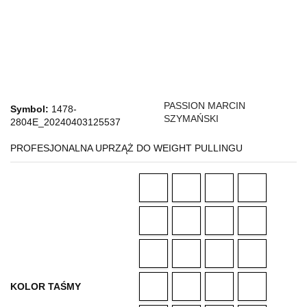
PASSION MARCIN
Symbol:
1478-
SZYMAŃSKI
2804E_20240403125537
PROFESJONALNA UPRZĄŻ DO WEIGHT PULLINGU
KOLOR TAŚMY