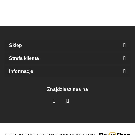
PULLINGU
PULLINGU
PULLINGU
dla
szczeniąt
Sklep
Strefa klienta
Informacje
Znajdziesz nas na