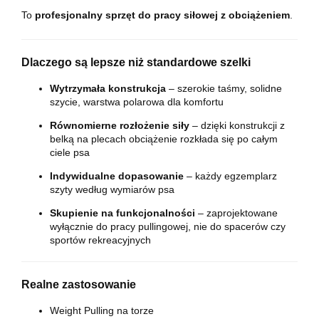
To
profesjonalny sprzęt do pracy siłowej z obciążeniem
.
Dlaczego są lepsze niż standardowe szelki
Wytrzymała konstrukcja
– szerokie taśmy, solidne
szycie, warstwa polarowa dla komfortu
Równomierne rozłożenie siły
– dzięki konstrukcji z
belką na plecach obciążenie rozkłada się po całym
ciele psa
Indywidualne dopasowanie
– każdy egzemplarz
szyty według wymiarów psa
Skupienie na funkcjonalności
– zaprojektowane
wyłącznie do pracy pullingowej, nie do spacerów czy
sportów rekreacyjnych
Realne zastosowanie
Weight Pulling na torze