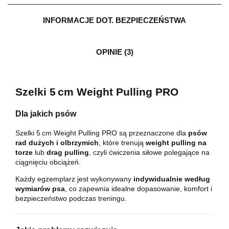
INFORMACJE DOT. BEZPIECZEŃSTWA
OPINIE (3)
Szelki 5 cm Weight Pulling PRO
Dla jakich psów
Szelki 5 cm Weight Pulling PRO są przeznaczone dla
psów
rad dużych i olbrzymich
, które trenują
weight pulling na
torze
lub
drag pulling
, czyli ćwiczenia siłowe polegające na
ciągnięciu obciążeń.
Każdy egzemplarz jest wykonywany
indywidualnie według
wymiarów psa
, co zapewnia idealne dopasowanie, komfort i
bezpieczeństwo podczas treningu.