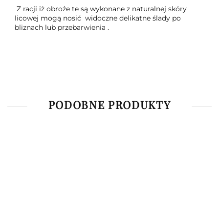
Z racji iż obroże te są wykonane z naturalnej skóry
licowej mogą nosić widoczne delikatne ślady po
bliznach lub przebarwienia .
PODOBNE PRODUKTY
Obroża