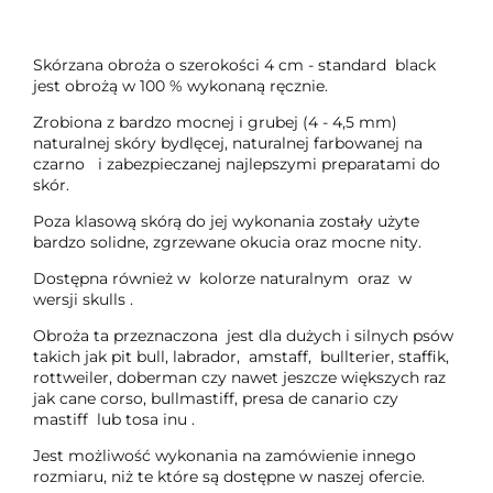
Skórzana obroża o szerokości 4 cm - standard black
jest obrożą w 100 % wykonaną ręcznie.
Zrobiona z bardzo mocnej i grubej (4 - 4,5 mm)
naturalnej skóry bydlęcej, naturalnej farbowanej na
czarno i zabezpieczanej najlepszymi preparatami do
skór.
Poza klasową skórą do jej wykonania zostały użyte
bardzo solidne, zgrzewane okucia oraz mocne nity.
Dostępna również w kolorze naturalnym oraz w
wersji skulls .
Obroża ta przeznaczona jest dla dużych i silnych psów
takich jak pit bull, labrador, amstaff, bullterier, staffik,
rottweiler, doberman czy nawet jeszcze większych raz
jak cane corso, bullmastiff, presa de canario czy
mastiff lub tosa inu .
Jest możliwość wykonania na zamówienie innego
rozmiaru, niż te które są dostępne w naszej ofercie.