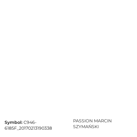
PASSION MARCIN
Symbol:
C946-
SZYMAŃSKI
6185F_20170213190338