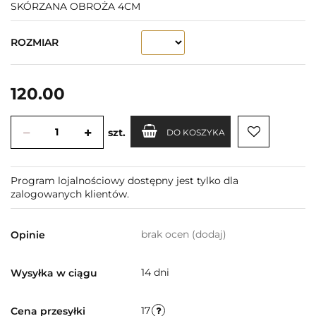
SKÓRZANA OBROŻA 4CM
ROZMIAR
120.00
szt.
DO KOSZYKA
Program lojalnościowy dostępny jest tylko dla
zalogowanych klientów.
brak ocen
(dodaj)
Opinie
14 dni
Wysyłka w ciągu
17
Cena przesyłki