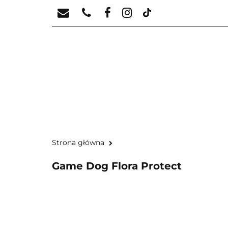
KATEGORIE PROD
KONTAKT - 5029193
KATEGORIE PRODU
Strona główna
Game Dog Flora Protect