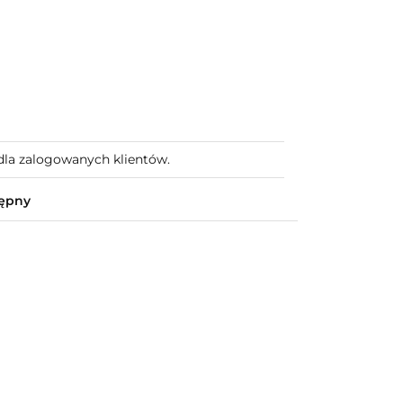
dla zalogowanych klientów.
tępny