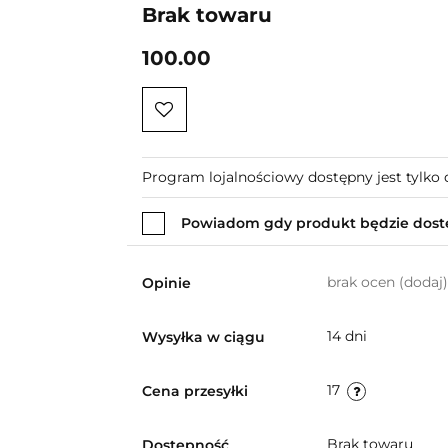
Brak towaru
100.00
Program lojalnościowy dostępny jest tylko 
Powiadom gdy produkt będzie dos
brak ocen
(dodaj)
Opinie
14 dni
Wysyłka w ciągu
17
Cena przesyłki
Brak towaru
Dostępność