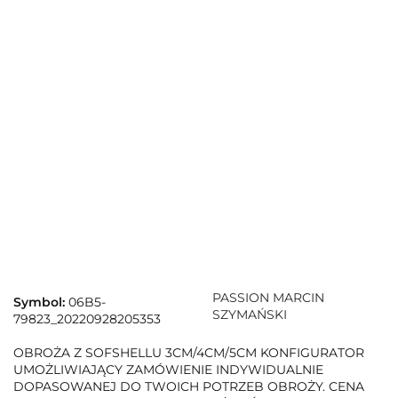
PASSION MARCIN
Symbol:
06B5-
SZYMAŃSKI
79823_20220928205353
OBROŻA Z SOFSHELLU 3CM/4CM/5CM KONFIGURATOR
UMOŻLIWIAJĄCY ZAMÓWIENIE INDYWIDUALNIE
DOPASOWANEJ DO TWOICH POTRZEB OBROŻY. CENA