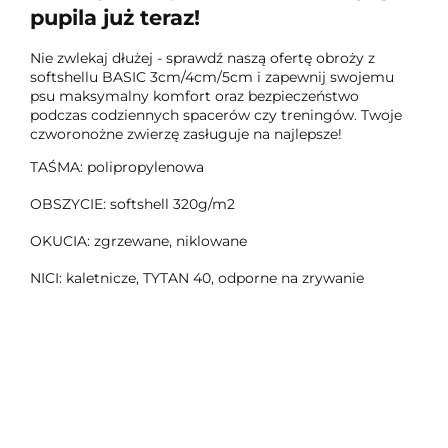
pupila już teraz!
Nie zwlekaj dłużej - sprawdź naszą ofertę obroży z
softshellu BASIC 3cm/4cm/5cm i zapewnij swojemu
psu maksymalny komfort oraz bezpieczeństwo
podczas codziennych spacerów czy treningów. Twoje
czworonożne zwierzę zasługuje na najlepsze!
TAŚMA: polipropylenowa
OBSZYCIE: softshell 320g/m2
OKUCIA: zgrzewane, niklowane
NICI: kaletnicze, TYTAN 40, odporne na zrywanie