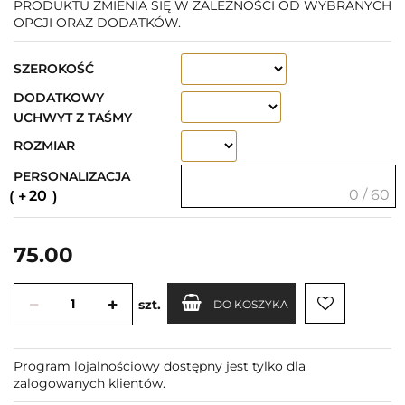
PRODUKTU ZMIENIA SIĘ W ZALEŻNOŚCI OD WYBRANYCH
OPCJI ORAZ DODATKÓW.
SZEROKOŚĆ
DODATKOWY
UCHWYT Z TAŚMY
ROZMIAR
PERSONALIZACJA
0 / 60
20
75.00
szt.
DO KOSZYKA
Program lojalnościowy dostępny jest tylko dla
zalogowanych klientów.