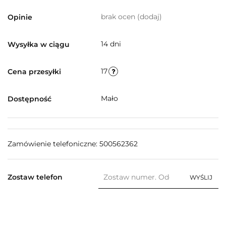
brak ocen
(dodaj)
Opinie
14 dni
Wysyłka w ciągu
17
Cena przesyłki
Mało
Dostępność
Zamówienie telefoniczne: 500562362
Zostaw telefon
WYŚLIJ