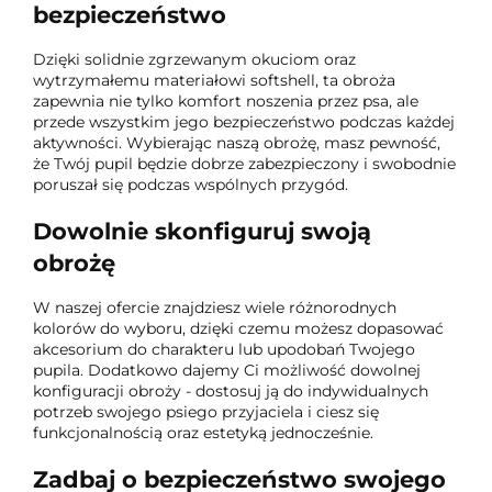
bezpieczeństwo
Dzięki solidnie zgrzewanym okuciom oraz
wytrzymałemu materiałowi softshell, ta obroża
zapewnia nie tylko komfort noszenia przez psa, ale
przede wszystkim jego bezpieczeństwo podczas każdej
aktywności. Wybierając naszą obrożę, masz pewność,
że Twój pupil będzie dobrze zabezpieczony i swobodnie
poruszał się podczas wspólnych przygód.
Dowolnie skonfiguruj swoją
obrożę
W naszej ofercie znajdziesz wiele różnorodnych
kolorów do wyboru, dzięki czemu możesz dopasować
akcesorium do charakteru lub upodobań Twojego
pupila. Dodatkowo dajemy Ci możliwość dowolnej
konfiguracji obroży - dostosuj ją do indywidualnych
potrzeb swojego psiego przyjaciela i ciesz się
funkcjonalnością oraz estetyką jednocześnie.
Zadbaj o bezpieczeństwo swojego