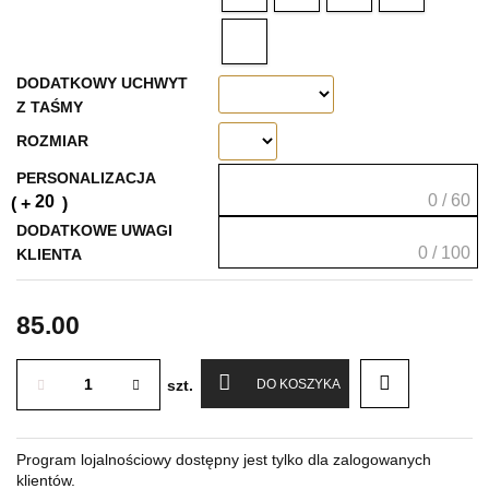
DODATKOWY UCHWYT
Z TAŚMY
ROZMIAR
PERSONALIZACJA
0 / 60
20
DODATKOWE UWAGI
0 / 100
KLIENTA
85.00
szt.
DO KOSZYKA
Program lojalnościowy dostępny jest tylko dla zalogowanych
klientów.