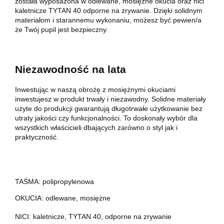
została wyposażona w odlewane, mosiężne okucia oraz nici
kaletnicze TYTAN 40 odporne na zrywanie. Dzięki solidnym
materiałom i starannemu wykonaniu, możesz być pewien/a
że Twój pupil jest bezpieczny.
Niezawodność na lata
Inwestując w naszą obrożę z mosiężnymi okuciami
inwestujesz w produkt trwały i niezawodny. Solidne materiały
użyte do produkcji gwarantują długotrwałe użytkowanie bez
utraty jakości czy funkcjonalności. To doskonały wybór dla
wszystkich właścicieli dbających zarówno o styl jak i
praktyczność.
TAŚMA: polipropylenowa
OKUCIA: odlewane, mosiężne
NICI: kaletnicze, TYTAN 40, odporne na zrywanie