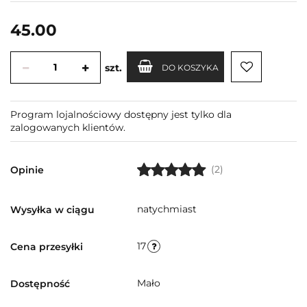
45.00
szt.
DO KOSZYKA
Program lojalnościowy dostępny jest tylko dla
zalogowanych klientów.
(2)
Opinie
natychmiast
Wysyłka w ciągu
17
Cena przesyłki
Mało
Dostępność