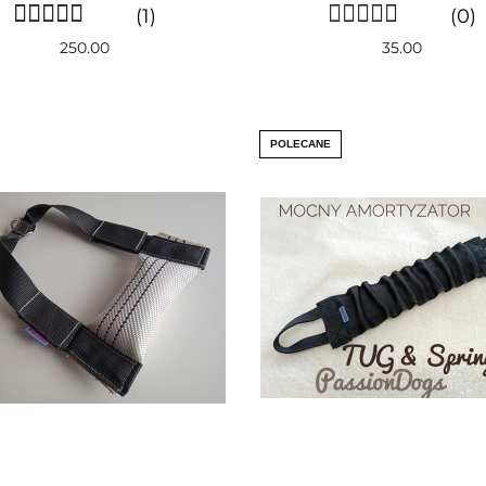
(1)
(0)
250.00
35.00
POLECANE