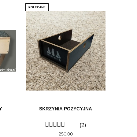
POLECANE
Y
SKRZYNIA POZYCYJNA
(2)
250.00