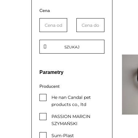
Cena
SZUKAJ
Parametry
Producent
He nan Candal pet
products co., ltd
PASSION MARCIN
SZYMAŃSKI
Sum-Plast