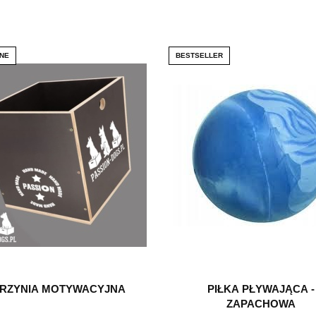
NE
BESTSELLER
RZYNIA MOTYWACYJNA
PIŁKA PŁYWAJĄCA -
ZAPACHOWA