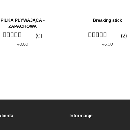
PIŁKA PŁYWAJĄCA -
Breaking stick
ZAPACHOWA
(0)
(2)
40.00
45.00
klienta
Informacje