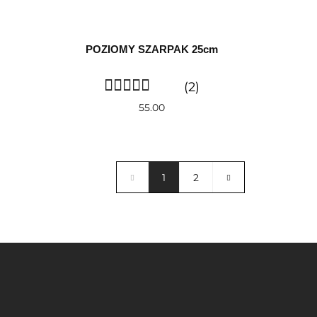
POZIOMY SZARPAK 25cm
(2)
55.00
1
2