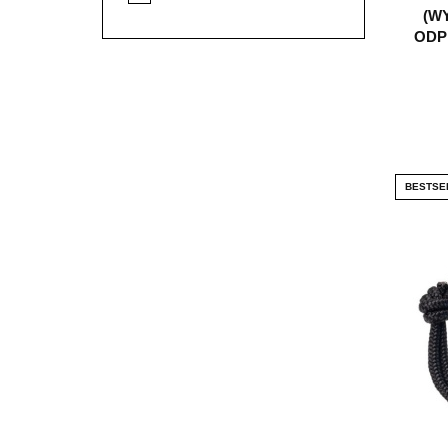
(W
ODP
BESTSE