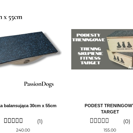
a balansująca 30cm x 55cm
PODEST TRENINGOW
TARGET
(1)
(0)
240.00
155.00