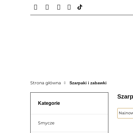
KATEGORIE PROD
KONTAKT - 5029193
KATEGORIE PROD
Strona główna
Szarpaki i zabawki
Szarp
Kategorie
Smycze