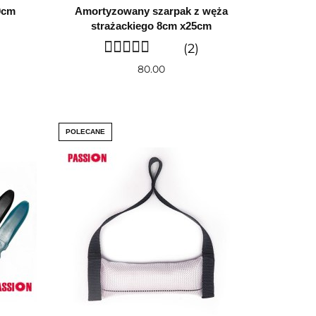
0cm
Amortyzowany szarpak z węża
strażackiego 8cm x25cm
(2)
80.00
POLECANE